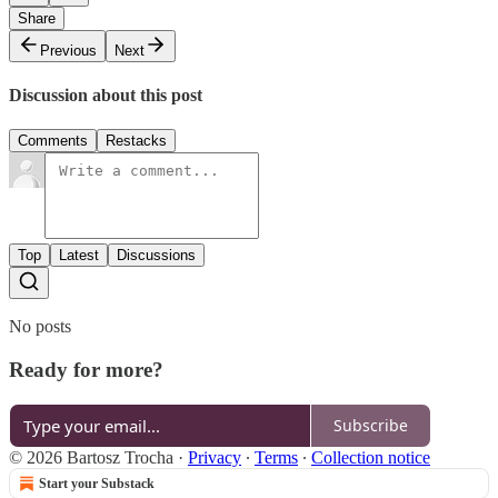
Share
Previous
Next
Discussion about this post
Comments
Restacks
Top
Latest
Discussions
No posts
Ready for more?
Subscribe
© 2026 Bartosz Trocha
·
Privacy
∙
Terms
∙
Collection notice
Start your Substack