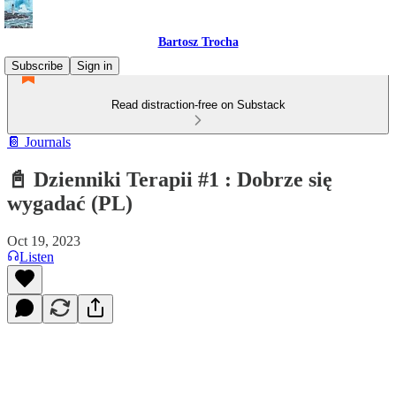
Bartosz Trocha
Subscribe
Sign in
Read distraction-free on Substack
📔 Journals
📓 Dzienniki Terapii #1 : Dobrze się
wygadać (PL)
Oct 19, 2023
Listen