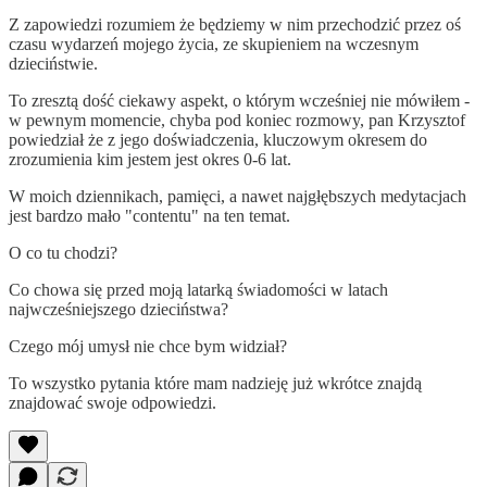
Z zapowiedzi rozumiem że będziemy w nim przechodzić przez oś
czasu wydarzeń mojego życia, ze skupieniem na wczesnym
dzieciństwie.
To zresztą dość ciekawy aspekt, o którym wcześniej nie mówiłem -
w pewnym momencie, chyba pod koniec rozmowy, pan Krzysztof
powiedział że z jego doświadczenia, kluczowym okresem do
zrozumienia kim jestem jest okres 0-6 lat.
W moich dziennikach, pamięci, a nawet najgłębszych medytacjach
jest bardzo mało "contentu" na ten temat.
O co tu chodzi?
Co chowa się przed moją latarką świadomości w latach
najwcześniejszego dzieciństwa?
Czego mój umysł nie chce bym widział?
To wszystko pytania które mam nadzieję już wkrótce znajdą
znajdować swoje odpowiedzi.