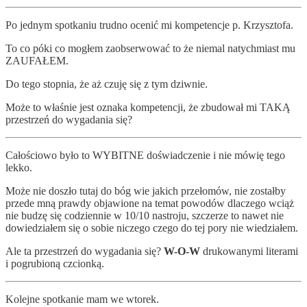
Po jednym spotkaniu trudno ocenić mi kompetencje p. Krzysztofa.
To co póki co mogłem zaobserwować to że niemal natychmiast mu
ZAUFAŁEM.
Do tego stopnia, że aż czuję się z tym dziwnie.
Może to właśnie jest oznaka kompetencji, że zbudował mi TAKĄ
przestrzeń do wygadania się?
Całościowo było to WYBITNE doświadczenie i nie mówię tego
lekko.
Może nie doszło tutaj do bóg wie jakich przełomów, nie zostałby
przede mną prawdy objawione na temat powodów dlaczego wciąż
nie budzę się codziennie w 10/10 nastroju, szczerze to nawet nie
dowiedziałem się o sobie niczego czego do tej pory nie wiedziałem.
Ale ta przestrzeń do wygadania się?
W-O-W
drukowanymi literami
i pogrubioną czcionką.
Kolejne spotkanie mam we wtorek.