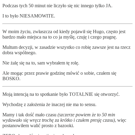
Podczas tych 50 minut nie liczyło się nic innego tylko JA.
I to było NIESAMOWITE.
W moim życiu, zwłaszcza od kiedy pojawił się Hugo, często jest
bardzo mało miejsca na to co ja myślę, czuję i czego pragnę.
Multum decyzji, w zasadzie wszystko co robię zawsze jest na rzecz
dobra wspólnego.
Nie żalę się na to, sam wybrałem tę rolę.
Ale mogąc przez prawie godzinę mówić o sobie, czułem się
BOSKO.
Moją intencją na to spotkanie było TOTALNIE się otworzyć.
Wychodzę z założenia że inaczej nie ma to sensu.
Mamy i tak dość mało czasu
(szczerze powiem że to 50 min
wydawało się wręcz trochę za krótko i czułem presję czasu)
, więc
postanowiłem walić prosto z bazooki.