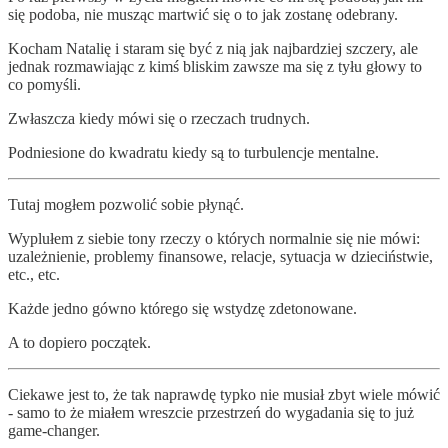
się podoba, nie musząc martwić się o to jak zostanę odebrany.
Kocham Natalię i staram się być z nią jak najbardziej szczery, ale
jednak rozmawiając z kimś bliskim zawsze ma się z tyłu głowy to
co pomyśli.
Zwłaszcza kiedy mówi się o rzeczach trudnych.
Podniesione do kwadratu kiedy są to turbulencje mentalne.
Tutaj mogłem pozwolić sobie płynąć.
Wyplułem z siebie tony rzeczy o których normalnie się nie mówi:
uzależnienie, problemy finansowe, relacje, sytuacja w dzieciństwie,
etc., etc.
Każde jedno gówno którego się wstydzę zdetonowane.
A to dopiero początek.
Ciekawe jest to, że tak naprawdę typko nie musiał zbyt wiele mówić
- samo to że miałem wreszcie przestrzeń do wygadania się to już
game-changer.