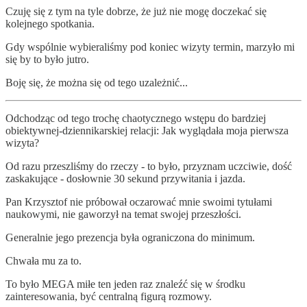
Czuję się z tym na tyle dobrze, że już nie mogę doczekać się
kolejnego spotkania.
Gdy wspólnie wybieraliśmy pod koniec wizyty termin, marzyło mi
się by to było jutro.
Boję się, że można się od tego uzależnić...
Odchodząc od tego trochę chaotycznego wstępu do bardziej
obiektywnej-dziennikarskiej relacji: Jak wyglądała moja pierwsza
wizyta?
Od razu przeszliśmy do rzeczy - to było, przyznam uczciwie, dość
zaskakujące - dosłownie 30 sekund przywitania i jazda.
Pan Krzysztof nie próbował oczarować mnie swoimi tytułami
naukowymi, nie gaworzył na temat swojej przeszłości.
Generalnie jego prezencja była ograniczona do minimum.
Chwała mu za to.
To było MEGA miłe ten jeden raz znaleźć się w środku
zainteresowania, być centralną figurą rozmowy.